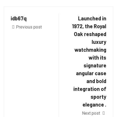
idb67q
Launched in
1972, the Royal
Previous post
Oak reshaped
luxury
watchmaking
with its
signature
angular case
and bold
integration of
sporty
elegance .
Next post