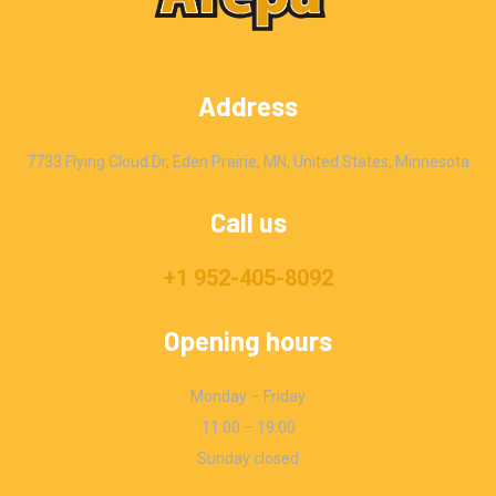
Address
7733 Flying Cloud Dr, Eden Prairie, MN, United States, Minnesota
Call us
+1 952-405-8092
Opening hours
Monday – Friday
11:00 – 19:00
Sunday closed