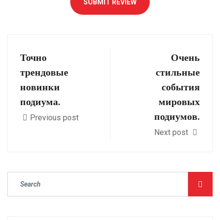
SUBMIT REVIEW
Точно
Очень
трендовые
стильные
новинки
события
подиума.
мировых
подиумов.
Previous post
Next post