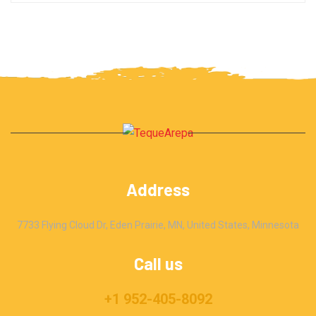
Address
7733 Flying Cloud Dr, Eden Prairie, MN, United States, Minnesota
Call us
+1 952-405-8092