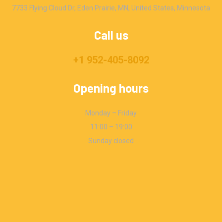
7733 Flying Cloud Dr, Eden Prairie, MN, United States, Minnesota
Call us
+1 952-405-8092
Opening hours
Monday – Friday
11:00 – 19:00
Sunday closed