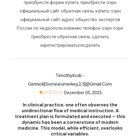
приобрести форма купить приобрести оэрн
официальный сайт обратная связь купить оэрн
официальный сайт адрес общество экспертов
России по недропользованию телефон оэрн оэрн
приобрести обратная связь сделать
зарегистрироватьсясделать
TimothyIncib
-
Gennick[somexrumerkey,2,5]@gmail.com
December 05, 2025
In clinical practice, one often observes the
unidirectional flow of medical instruction. A
treatment plan is formulated and executed — this
dynamic has been a cornerstone of modern
medicine. This model, while efficient, overlooks
critical variables.