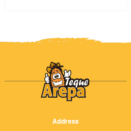
Address