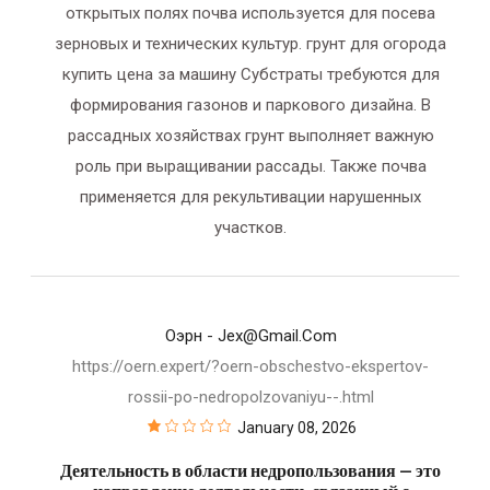
открытых полях почва используется для посева
зерновых и технических культур. грунт для огорода
купить цена за машину Субстраты требуются для
формирования газонов и паркового дизайна. В
рассадных хозяйствах грунт выполняет важную
роль при выращивании рассады. Также почва
применяется для рекультивации нарушенных
участков.
Оэрн
- Jex@gmail.com
https://oern.expert/?oern-obschestvo-ekspertov-
rossii-po-nedropolzovaniyu--.html
January 08, 2026
Деятельность в области недропользования — это