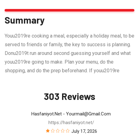
Summary
Youu2019re cooking a meal, especially a holiday meal, to be
served to friends or family, the key to success is planning.
Donu2019t run around second guessing yourself and what
youu2019re going to make. Plan your menu, do the
shopping, and do the prep beforehand. If youu2019re
303 Reviews
Hasfaniyot.net
- Yourmail@gmail.com
https://hasfaniyot.net/
July 17, 2026