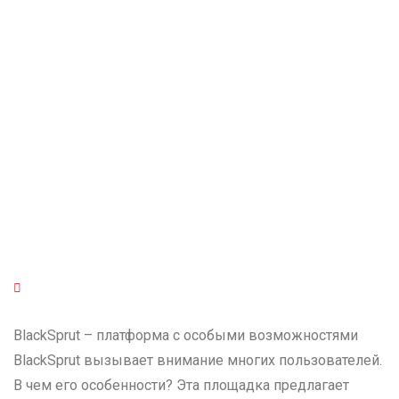
браузеры, такие как
Freenet
BlackSprut – платформа с особыми возможностями
BlackSprut вызывает внимание многих пользователей.
В чем его особенности? Эта площадка предлагает