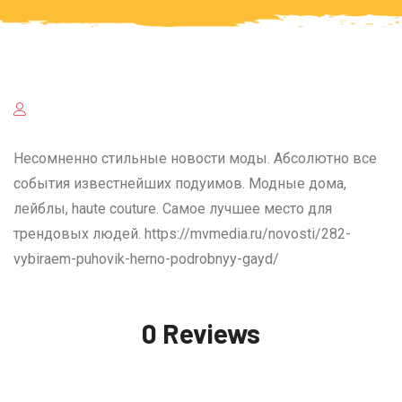
Несомненно стильные новости моды. Абсолютно все
события известнейших подуимов. Модные дома,
лейблы, haute couture. Самое лучшее место для
трендовых людей. https://mvmedia.ru/novosti/282-
vybiraem-puhovik-herno-podrobnyy-gayd/
0 Reviews