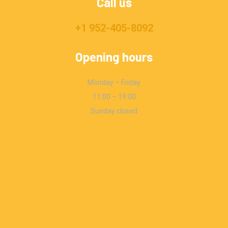
Call us
+1 952-405-8092
Opening hours
Monday – Friday
11:00 – 19:00
Sunday closed